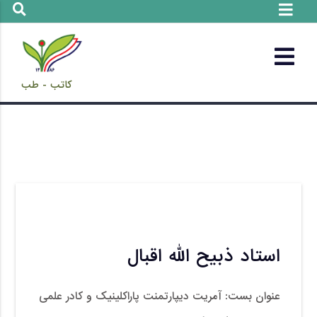
کاتب - طب
استاد ذبیح الله اقبال
عنوان بست: آمریت دیپارتمنت پاراکلینیک و کادر علمی