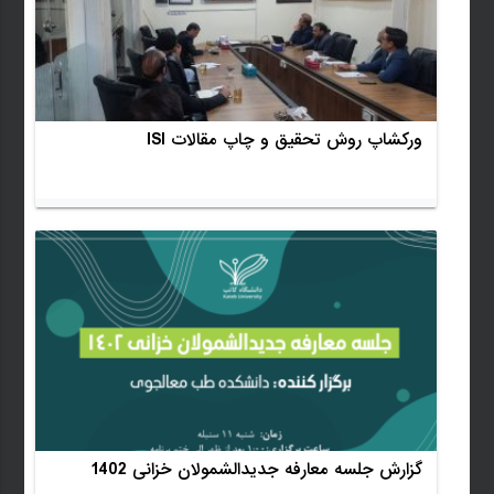
ورکشاپ روش تحقیق و چاپ مقالات ISI
گزارش جلسه معارفه جدیدالشمولان خزانی 1402