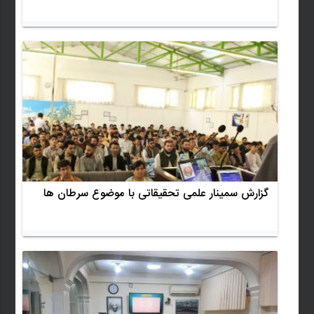
گزارش سمینار علمی تحقیقاتی با موضوع سرطان ها