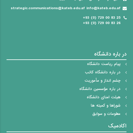
strategic.communications@kateb.edu.af info@kateb.edu.af
+93 (0) 729 00 83 25
+93 (0) 729 00 83 26
در باره دانشگاه
پیام ریاست دانشگاه
در باره دانشگاه کاتب
چشم انداز و مأموریت
در باره مؤسسین دانشگاه
هیئت امنای دانشگاه
شوراها و کمیته ها
معلومات و سوابق
اکادمیک