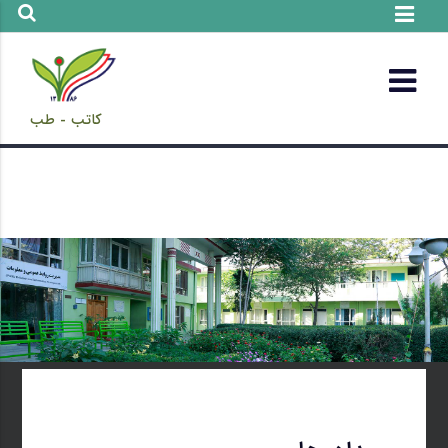
کاتب - طب