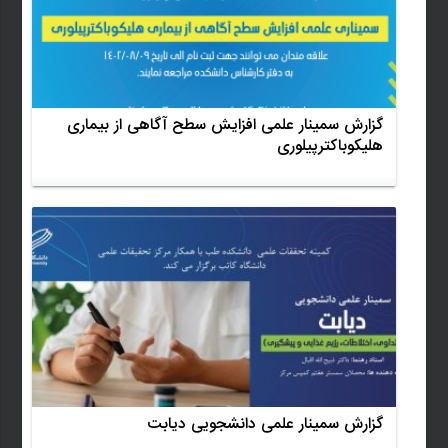
گزارش سمینار علمی افزایش سطح آگاهی از بیماری
هلیکوباکترپیلوری
گزارش سمینار علمی دانشجویی دیابت